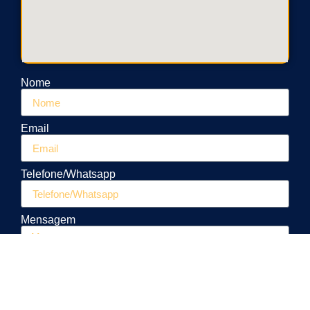
Nome
Email
Telefone/Whatsapp
Mensagem